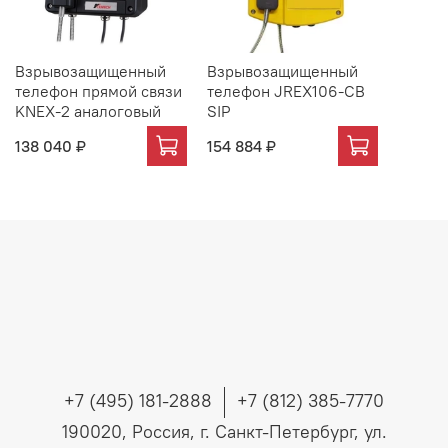
Взрывозащищенный
Взрывозащищенный
телефон прямой связи
телефон JREX106-CB
KNEX-2 аналоговый
SIP
138 040 ₽
154 884 ₽
+7 (495) 181-2888
+7 (812) 385-7770
190020, Россия, г. Санкт-Петербург, ул.