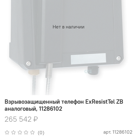
Нет в наличии
Взрывозащищенный телефон ExResistTel ZB
аналоговый, 11286102
265 542 ₽
арт.
11286102
(0)