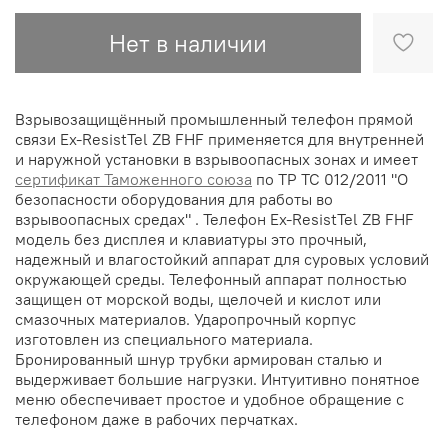
Нет в наличии
Взрывозащищённый промышленный телефон прямой
связи Ex-ResistTel ZB FHF применяется для внутренней
и наружной установки в взрывоопасных зонах и имеет
сертификат Таможенного союза
по ТР ТС 012/2011 "О
безопасности оборудования для работы во
взрывоопасных средах" . Телефон Ex-ResistTel ZB FHF
модель без дисплея и клавиатуры это прочный,
надежный и влагостойкий аппарат для суровых условий
окружающей среды. Телефонный аппарат полностью
защищен от морской воды, щелочей и кислот или
смазочных материалов. Ударопрочный корпус
изготовлен из специального материала.
Бронированный шнур трубки армирован сталью и
выдерживает большие нагрузки. Интуитивно понятное
меню обеспечивает простое и удобное обращение с
телефоном даже в рабочих перчатках.