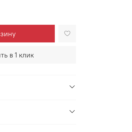
рзину
ть в 1 клик