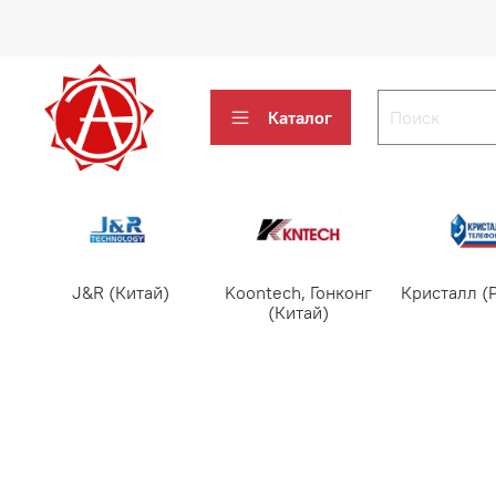
Каталог
J&R (Китай)
Koontech, Гонконг
Кристалл (
(Китай)